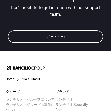
Don’t hesitate to get in touch with our support
team.
すべて
プライバシーポリシー
製品情報
サポートページ
ニュース
ダウンロード
もっと見る
Home
Kuala Lumpur
グループ
ブランド
ランチリオ・グループについて
ランチリオ
ランチリオ・グループの事業に
ランチリオ Specialty
ついて
Egro