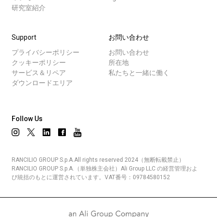
研究室紹介
Support
お問い合わせ
プライバシーポリシー
お問い合わせ
クッキーポリシー
所在地
サービス＆リペア
私たちと一緒に働く
ダウンロードエリア
Follow Us
RANCILIO GROUP S.p.A.All rights reserved 2024（無断転載禁止）
RANCILIO GROUP S.p.A.（単独株主会社）Ali Group LLC の経営管理およ
び統括のもとに運営されています。VAT番号：09784580152