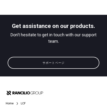
ニュース
ダウンロード
もっと見る
Get assistance on our products.
Don’t hesitate to get in touch with our support
team.
サポートページ
Home
LCF