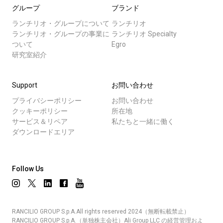
グループ
ブランド
ランチリオ・グループについて
ランチリオ
ランチリオ・グループの事業に
ランチリオ Specialty
ついて
Egro
研究室紹介
Support
お問い合わせ
プライバシーポリシー
お問い合わせ
クッキーポリシー
所在地
サービス＆リペア
私たちと一緒に働く
ダウンロードエリア
Follow Us
RANCILIO GROUP S.p.A.All rights reserved 2024（無断転載禁止）
RANCILIO GROUP S.p.A.（単独株主会社）Ali Group LLC の経営管理およ