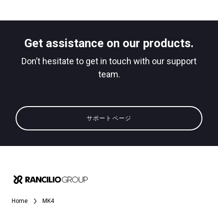
ニュース
ダウンロード
もっと見る
Get assistance on our products.
Don’t hesitate to get in touch with our support
team.
サポートページ
Home
MK4