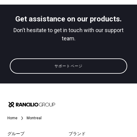
ダウンロード
Get assistance on our products.
もっと見る
Don’t hesitate to get in touch with our support
team.
サポートページ
Home
Montreal
グループ
ブランド