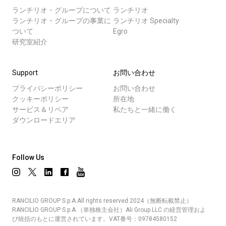
ランチリオ・グループについて
ランチリオ
ランチリオ・グループの事業に
ランチリオ Specialty
ついて
Egro
研究室紹介
Support
お問い合わせ
プライバシーポリシー
お問い合わせ
クッキーポリシー
所在地
サービス＆リペア
私たちと一緒に働く
ダウンロードエリア
Follow Us
RANCILIO GROUP S.p.A.All rights reserved 2024（無断転載禁止）
RANCILIO GROUP S.p.A.（単独株主会社）Ali Group LLC の経営管理およ
び統括のもとに運営されています。VAT番号：09784580152