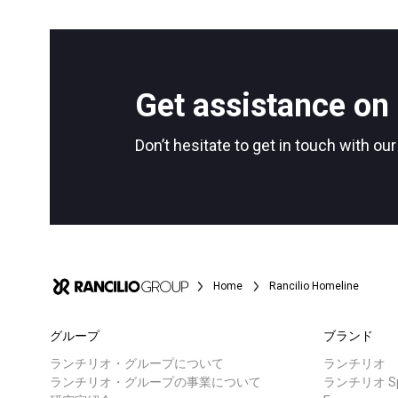
すべて
製品情報
Get assistance on 
Follow Us
Don’t hesitate to get in touch with ou
Home
Rancilio Homeline
グループ
ブランド
ランチリオ・グループについて
ランチリオ
ランチリオ・グループの事業について
ランチリオ Spe