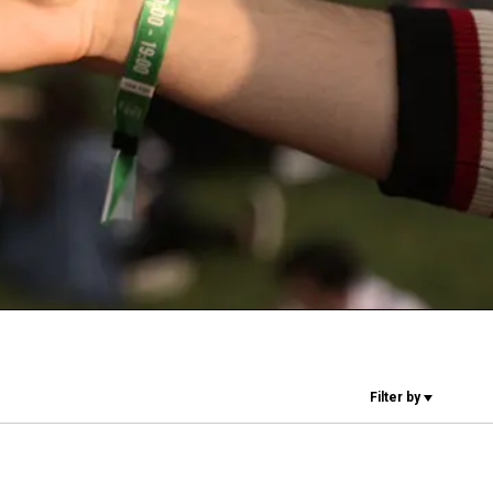
研究室紹介
サスティナビ
リティ
接続
Filter by
お問い合わせ