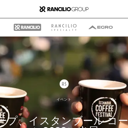
グループ
ランチリオ・グループに
イベント
ついて
ープ、イスタンブール コー
ランチリオ・グループの