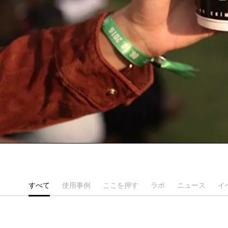
すべて
使用事例
ここを押す
ラボ
ニュース
イ