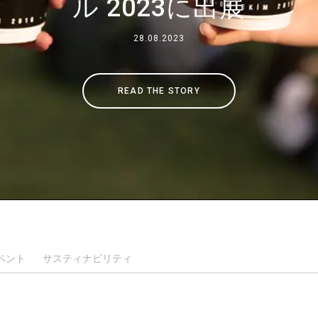
ル 2023に出展
事業について
28.08.2023
所在地
READ THE STORY
私たちと一緒に働く
ベント
サスティナビリティ