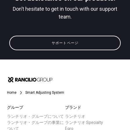
Don’t hesitate to get in touch with our support
team.
すべて
プライバシーポリシー
製品情報
サポートページ
ニュース
ダウンロード
もっと見る
Home
Smart Adjusting System
グループ
ブランド
ランチリオ・グループについて
ランチリオ
ランチリオ・グループの事業に
ランチリオ Specialty
ついて
Egro