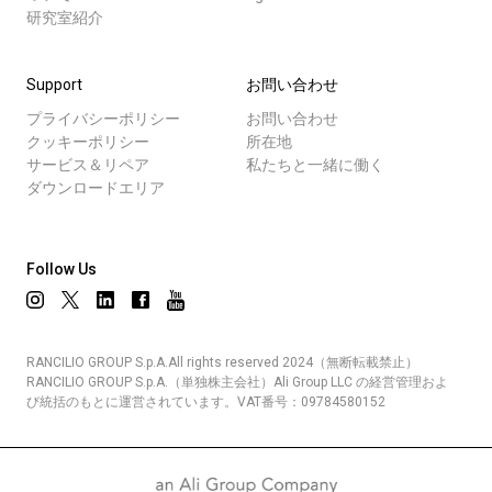
研究室紹介
Support
お問い合わせ
プライバシーポリシー
お問い合わせ
クッキーポリシー
所在地
サービス＆リペア
私たちと一緒に働く
ダウンロードエリア
Follow Us
RANCILIO GROUP S.p.A.All rights reserved 2024（無断転載禁止）
RANCILIO GROUP S.p.A.（単独株主会社）Ali Group LLC の経営管理およ
び統括のもとに運営されています。VAT番号：09784580152