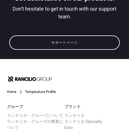
Don’t hesitate to get in touch with our support
team.
すべて
プライバシーポリシー
製品情報
サポートページ
ニュース
ダウンロード
もっと見る
Home
Temperature Profile
グループ
ブランド
ランチリオ・グループについて
ランチリオ
ランチリオ・グループの事業に
ランチリオ Specialty
ついて
Egro