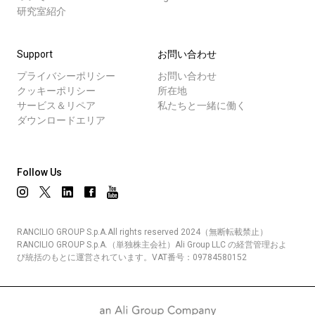
研究室紹介
Support
お問い合わせ
プライバシーポリシー
お問い合わせ
クッキーポリシー
所在地
サービス＆リペア
私たちと一緒に働く
ダウンロードエリア
Follow Us
RANCILIO GROUP S.p.A.All rights reserved 2024（無断転載禁止）
RANCILIO GROUP S.p.A.（単独株主会社）Ali Group LLC の経営管理およ
び統括のもとに運営されています。VAT番号：09784580152