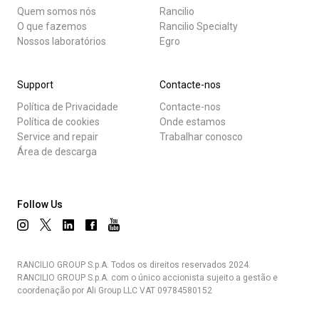
Quem somos nós
Rancilio
O que fazemos
Rancilio Specialty
Nossos laboratórios
Egro
Support
Contacte-nos
Política de Privacidade
Contacte-nos
Política de cookies
Onde estamos
Service and repair
Trabalhar conosco
Área de descarga
Follow Us
RANCILIO GROUP S.p.A. Todos os direitos reservados 2024.
RANCILIO GROUP S.p.A. com o único accionista sujeito a gestão e
coordenação por Ali Group LLC VAT 09784580152