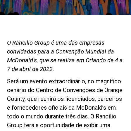
Notícias
História
O Rancilio Group é uma das empresas
Nossos laboratórios
convidadas para a Convenção Mundial da
McDonald’s, que se realiza em Orlando de 4 a
Sustentabilidade
7 de abril de 2022.
Será um evento extraordinário, no magnífico
Connect
cenário do Centro de Convenções de Orange
County, que reunirá os licenciados, parceiros
e fornecedores oficiais da McDonald’s em
Contacte-nos
todo o mundo durante três dias. O Rancilio
Group terá a oportunidade de exibir uma