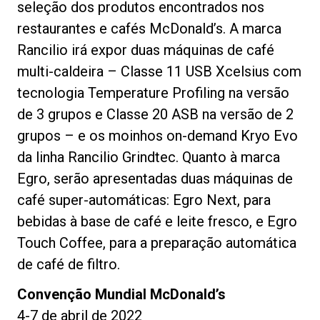
seleção dos produtos encontrados nos
restaurantes e cafés McDonald’s. A marca
Rancilio irá expor duas máquinas de café
multi-caldeira – Classe 11 USB Xcelsius com
Política de Privacidade
tecnologia Temperature Profiling na versão
de 3 grupos e Classe 20 ASB na versão de 2
grupos – e os moinhos on-demand Kryo Evo
da linha Rancilio Grindtec. Quanto à marca
Egro, serão apresentadas duas máquinas de
café super-automáticas: Egro Next, para
bebidas à base de café e leite fresco, e Egro
Touch Coffee, para a preparação automática
de café de filtro.
Convenção Mundial McDonald’s
4-7 de abril de 2022