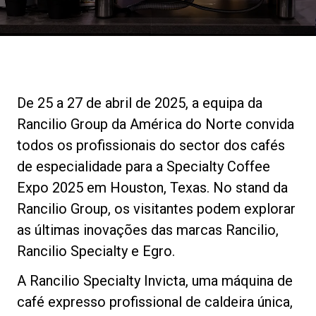
Notícias
História
De 25 a 27 de abril de 2025, a equipa da
Nossos laboratórios
Rancilio Group da América do Norte convida
todos os profissionais do sector dos cafés
Sustentabilidade
de especialidade para a Specialty Coffee
Expo 2025 em Houston, Texas. No stand da
Rancilio Group, os visitantes podem explorar
Connect
as últimas inovações das marcas Rancilio,
Rancilio Specialty e Egro.
Contacte-nos
A Rancilio Specialty Invicta, uma máquina de
café expresso profissional de caldeira única,