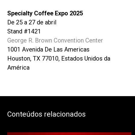
Specialty Coffee Expo 2025
De 25 a 27 de abril
Stand #1421
George R. Brown Convention Center
1001 Avenida De Las Americas
Houston, TX 77010, Estados Unidos da
América
Conteúdos relacionados