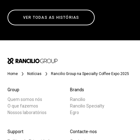
VER TODAS AS HISTÓRIAS
Home
Notícias
Rancilio Group na Specialty Coffee Expo 2025
Group
Brands
Quem somos nós
Rancilio
O que fazemos
Rancilio Specialty
Nossos laboratórios
Egro
Support
Contacte-nos