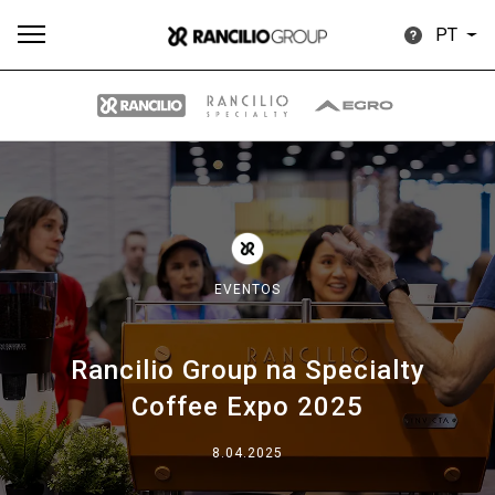
PT
Todos
Produtos
Notícias
Descarregar
Mais
EVENTOS
Rancilio Group na Specialty
Our brands
Coffee Expo 2025
Group
8.04.2025