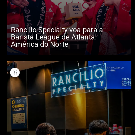
Rancilio Specialty voa para a
Barista League de Atlanta:
América do Norte
Todos
Produtos
Notícias