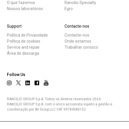
O que fazemos
Rancilio Specialty
Nossos laboratórios
Egro
Support
Contacte-nos
Política de Privacidade
Contacte-nos
Política de cookies
Onde estamos
Service and repair
Trabalhar conosco
Área de descarga
Follow Us
RANCILIO GROUP S.p.A. Todos os direitos reservados 2024.
RANCILIO GROUP S.p.A. com o único accionista sujeito a gestão e
coordenação por Ali Group LLC VAT 09784580152