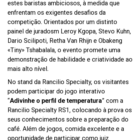
estes baristas ambiciosos, à medida que
enfrentam os exigentes desafios da
competição. Orientados por um distinto
painel de juradosm Leroy Kgopa, Stevo Kuhn,
Política de Privacidade
Dario Scilipoti, Retha Van Rhijn e Obakeng
«Tiny» Tshabalala, o evento promete uma
demonstração de habilidade e criatividade ao
mais alto nível.
No stand da Rancilio Specialty, os visitantes
podem participar do jogo interativo
“
Adivinhe o perfil de temperatura
” com a
Rancilio Specialty RS1, colocando à prova os
seus conhecimentos sobre a preparação do
café. Além de jogos, comida excelente e a
oportunidade de participar como juiz