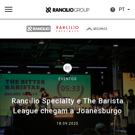
PT
Todos
Produtos
Notícias
Descarregar
Mais
EVENTOS
Rancilio Specialty e The Barista
Our brands
League chegam a Joanesburgo
Group
18.09.2025