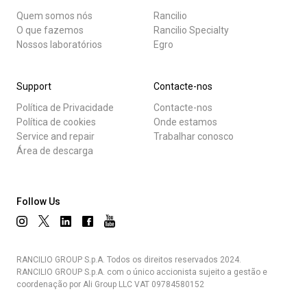
Quem somos nós
Rancilio
O que fazemos
Rancilio Specialty
Nossos laboratórios
Egro
Support
Contacte-nos
Política de Privacidade
Contacte-nos
Política de cookies
Onde estamos
Service and repair
Trabalhar conosco
Área de descarga
Follow Us
RANCILIO GROUP S.p.A. Todos os direitos reservados 2024.
RANCILIO GROUP S.p.A. com o único accionista sujeito a gestão e
coordenação por Ali Group LLC VAT 09784580152