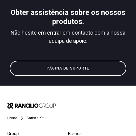
Descarregar
Obter assistência sobre os nossos
Mais
produtos.
Não hesite em entrar em contacto com a nossa
equipa de apoio.
PÁGINA DE SUPORTE
Home
Barista Kit
Group
Brands