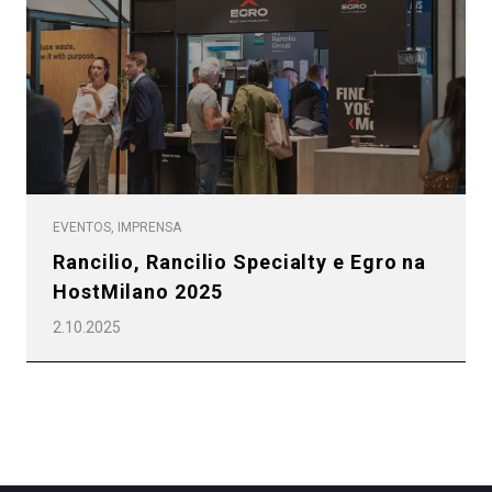
Política de Privacidade
EVENTOS, IMPRENSA
Rancilio, Rancilio Specialty e Egro na
HostMilano 2025
2.10.2025
Todos
Produtos
Notícias