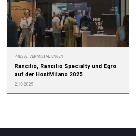
Datenschutzerklärung
PRESSE, VERANSTALTUNGEN
Rancilio, Rancilio Specialty und Egro
auf der HostMilano 2025
2.10.2025
Alle
Produkte
Nachrichten