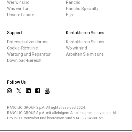
Wer wir sind
Rancilio
Was wir Tun
Rancilio Specialty
Unsere Labore
Egro
Support
Kontaktieren Sie uns
Datenschutzerklärung
Kontaktieren Sie uns
Cookie-Richtlinie
Wo wir sind
Wartung und Reparatur
Arbeiten Sie mit uns
Download-Bereich
Follow Us
RANCILIO GROUP S.p.A. All rights reserved 2024.
RANCILIO GROUP S.p.A. mit alleinigem Anteilseigner, der von der Ali
Group LLC verwaltet und koordiniert wird VAT 09784580152