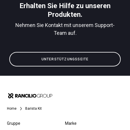
Herunterladen
Erhalten Sie Hilfe zu unseren
Produkten.
Mehr
Nehmen Sie Kontakt mit unserem Support-
Team auf.
UNTERSTÜTZUNGSSEITE
Home
Barista Kit
Gruppe
Marke