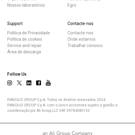
Nossos laboratórios
Egro
Support
Contacte-nos
Política de Privacidade
Contacte-nos
Política de cookies
Onde estamos
Service and repair
Trabalhar conosco
Área de descarga
Follow Us
RANCILIO GROUP S.p.A. Todos os direitos reservados 2024.
RANCILIO GROUP S.p.A. com o único accionista sujeito a gestão e
coordenação por Ali Group LLC VAT 09784580152