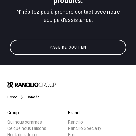
produits.
N’hésitez pas à prendre contact avec notre
équipe d’assistance.
Toutes
Politique de confidentialité
Produits
PAGE DE SOUTIEN
Nouvelles
Télécharger
Plus de
Home
Canada
Group
Brand
Qui nous sommes
Rancilio
Ce que nous faisons
Rancilio Specialty
Nos laboratoires
Egro