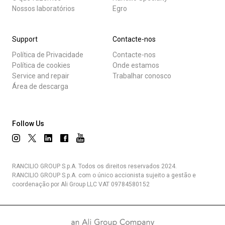
Nossos laboratórios
Egro
Support
Contacte-nos
Política de Privacidade
Contacte-nos
Política de cookies
Onde estamos
Service and repair
Trabalhar conosco
Área de descarga
Follow Us
RANCILIO GROUP S.p.A. Todos os direitos reservados 2024.
RANCILIO GROUP S.p.A. com o único accionista sujeito a gestão e
coordenação por Ali Group LLC VAT 09784580152