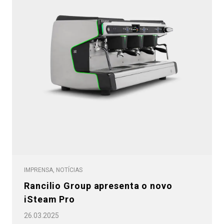
Política de Privacidade
IMPRENSA, NOTÍCIAS
Rancilio Group apresenta o novo
iSteam Pro
Todos
26.03.2025