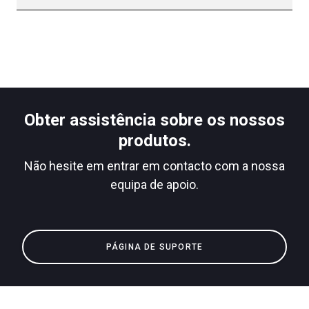
Produtos
Notícias
Descarregar
Mais
Obter assistência sobre os nossos
produtos.
Não hesite em entrar em contacto com a nossa
equipa de apoio.
PÁGINA DE SUPORTE