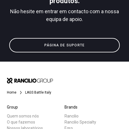
produtos.
Não hesite em entrar em contacto com a nossa
equipa de apoio.
Todos
Política de Privacidade
Produtos
PÁGINA DE SUPORTE
Notícias
Descarregar
Mais
Home
LAGS Battle Italy
Group
Brands
Quem somos nós
Rancilio
O que fazemos
Rancilio Specialty
Nossos laboratórios
Egro