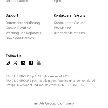
Unsere Labore
Egro
Support
Kontaktieren Sie uns
Datenschutzerklärung
Kontaktieren Sie uns
Cookie-Richtlinie
Wo wir sind
Wartung und Reparatur
Arbeiten Sie mit uns
Download-Bereich
Follow Us
RANCILIO GROUP S.p.A. All rights reserved 2024.
RANCILIO GROUP S.p.A. mit alleinigem Anteilseigner, der von der Ali
Group LLC verwaltet und koordiniert wird VAT 09784580152