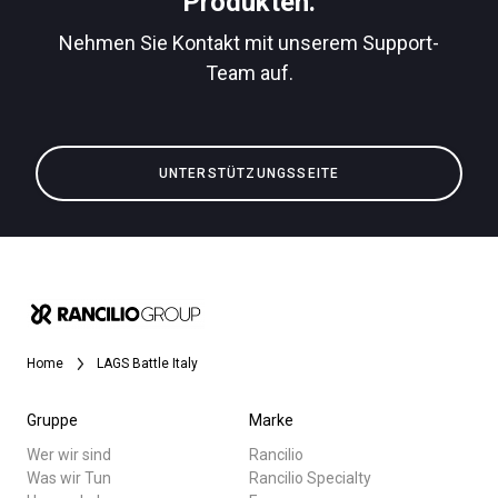
Produkten.
Nehmen Sie Kontakt mit unserem Support-
Team auf.
Alle
Datenschutzerklärung
Produkte
UNTERSTÜTZUNGSSEITE
Nachrichten
Herunterladen
Mehr
Home
LAGS Battle Italy
Gruppe
Marke
Wer wir sind
Rancilio
Was wir Tun
Rancilio Specialty