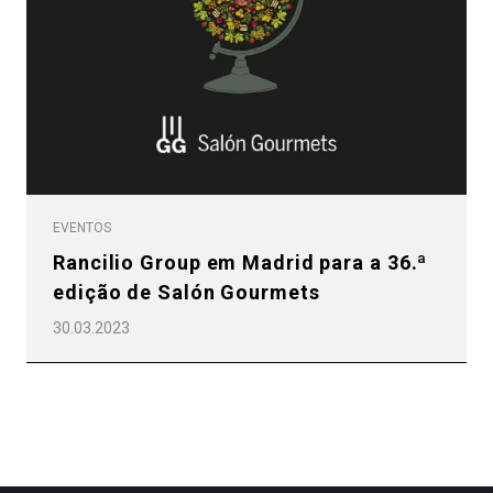
Política de Privacidade
EVENTOS
Rancilio Group em Madrid para a 36.ª
edição de Salón Gourmets
30.03.2023
Todos
Produtos
Notícias