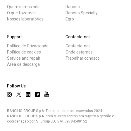
Quem somos nós
Rancilio
O que fazemos
Rancilio Specialty
Nossos laboratórios
Egro
Support
Contacte-nos
Política de Privacidade
Contacte-nos
Política de cookies
Onde estamos
Service and repair
Trabalhar conosco
Área de descarga
Follow Us
RANCILIO GROUP S.p.A. Todos os direitos reservados 2024.
RANCILIO GROUP S.p.A. com o único accionista sujeito a gestão e
coordenação por Ali Group LLC VAT 09784580152