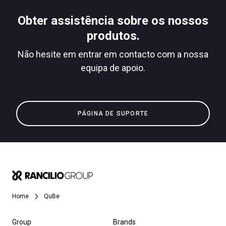
Descarregar
Obter assistência sobre os nossos
Mais
produtos.
Não hesite em entrar em contacto com a nossa
equipa de apoio.
PÁGINA DE SUPORTE
Home
QuBe
Group
Brands