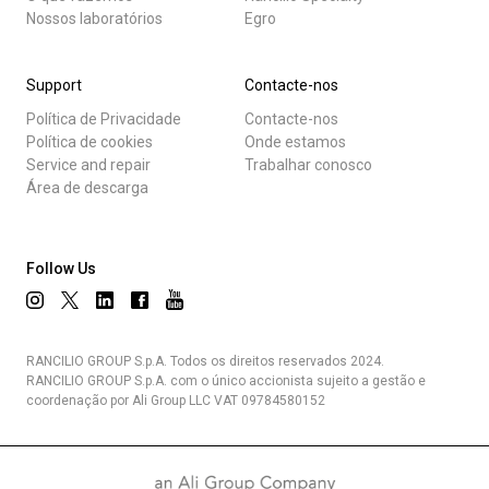
Nossos laboratórios
Egro
Support
Contacte-nos
Política de Privacidade
Contacte-nos
Política de cookies
Onde estamos
Service and repair
Trabalhar conosco
Área de descarga
Follow Us
RANCILIO GROUP S.p.A. Todos os direitos reservados 2024.
RANCILIO GROUP S.p.A. com o único accionista sujeito a gestão e
coordenação por Ali Group LLC VAT 09784580152