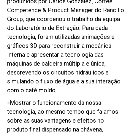
produzidos por Carlos González, Coffee
Competence & Product Manager do Rancilio
Group, que coordenou o trabalho da equipa
do Laboratório de Extração. Para cada
Política de Privacidade
tecnologia, foram utilizadas animações e
gráficos 3D para reconstruir a mecânica
interna e apresentar a tecnologia das
máquinas de caldeira múltipla e única,
descrevendo os circuitos hidráulicos e
simulando o fluxo de água e a sua interação
com o café moído.
«Mostrar o funcionamento da nossa
tecnologia, ao mesmo tempo que falamos
sobre as suas vantagens e efeitos no
produto final dispensado na chávena,