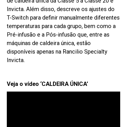
de caldeira única da Classe 5 à Classe 20 e
Invicta. Além disso, descreve os ajustes do
T-Switch para definir manualmente diferentes
temperaturas para cada grupo, bem como a
Pré-infusão e a Pós-infusão que, entre as
máquinas de caldeira única, estão
disponíveis apenas na Rancilio Specialty
Invicta.
Veja o vídeo ‘CALDEIRA ÚNICA’