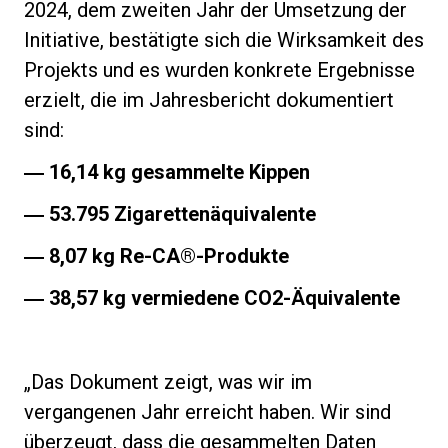
2024, dem zweiten Jahr der Umsetzung der
Initiative, bestätigte sich die Wirksamkeit des
Projekts und es wurden konkrete Ergebnisse
erzielt, die im Jahresbericht dokumentiert
Datenschutzerklärung
sind:
―
16,14 kg gesammelte Kippen
―
53.795 Zigarettenäquivalente
―
8,07 kg Re-CA®-Produkte
―
38,57 kg vermiedene CO2-Äquivalente
„Das Dokument zeigt, was wir im
vergangenen Jahr erreicht haben. Wir sind
überzeugt, dass die gesammelten Daten