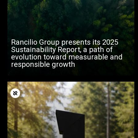
Produkte
Nachrichten
Herunterladen
Rancilio Group presents its 2025
Mehr
Sustainability Report, a path of
evolution toward measurable and
responsible growth