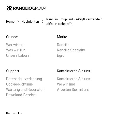
Rancilio Group und Re-Cig® verwandeln
Home
Nachrichten
Abfall in Rohstoffe
Gruppe
Marke
Wer wir sind
Rancilio
Was wir Tun
Rancilio Specialty
Unsere Labore
Egro
Support
Kontaktieren Sie uns
Datenschutzerklärung
Kontaktieren Sie uns
Cookie-Richtlinie
Wo wir sind
Wartung und Reparatur
Arbeiten Sie mit uns
Download-Bereich
Follow Us