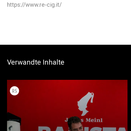
https://www.re-cig.it/
Verwandte Inhalte