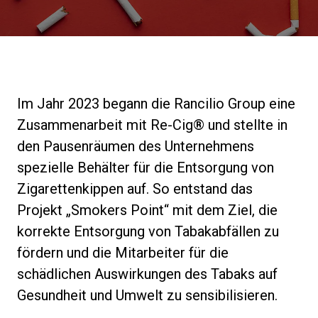
Nachrichten
Geschichte
Im Jahr 2023 begann die Rancilio Group eine
Unsere Labore
Zusammenarbeit mit Re-Cig® und stellte in
den Pausenräumen des Unternehmens
Nachhaltigkeit
spezielle Behälter für die Entsorgung von
Zigarettenkippen auf. So entstand das
Projekt „Smokers Point“ mit dem Ziel, die
Connect
korrekte Entsorgung von Tabakabfällen zu
fördern und die Mitarbeiter für die
Kontaktieren Sie uns
schädlichen Auswirkungen des Tabaks auf
Gesundheit und Umwelt zu sensibilisieren.