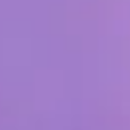
Nachrichten
Geschichte
Unsere Labore
Nachhaltigkeit
Connect
Kontaktieren Sie uns