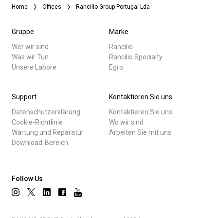
Home
Offices
Rancilio Group Portugal Lda
Nachrichten
Herunterladen
Gruppe
Marke
Mehr
Wer wir sind
Rancilio
Datenschutzerklärung
Was wir Tun
Rancilio Specialty
Unsere Labore
Egro
Support
Kontaktieren Sie uns
Datenschutzerklärung
Kontaktieren Sie uns
Cookie-Richtlinie
Wo wir sind
Wartung und Reparatur
Arbeiten Sie mit uns
Download-Bereich
Follow Us