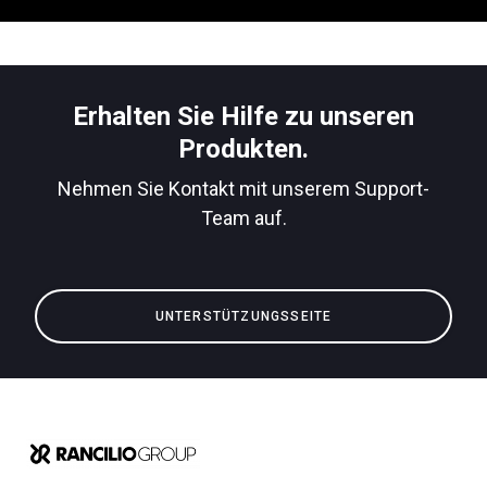
Nachrichten
Geschichte
Erhalten Sie Hilfe zu unseren
Produkten.
Unsere Labore
Nehmen Sie Kontakt mit unserem Support-
Team auf.
Nachhaltigkeit
UNTERSTÜTZUNGSSEITE
Connect
Kontaktieren Sie uns
Alle
Produkte