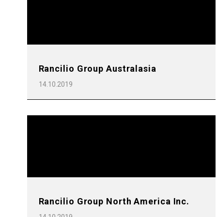
Rancilio Group Australasia
14.10.2019
Rancilio Group North America Inc.