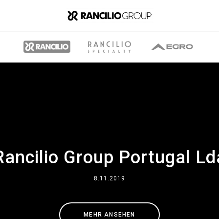
Gruppe
Rancilio Group Portugal Ld
Wer wir sind
8.11.2019
Was wir Tun
MEHR ANSEHEN