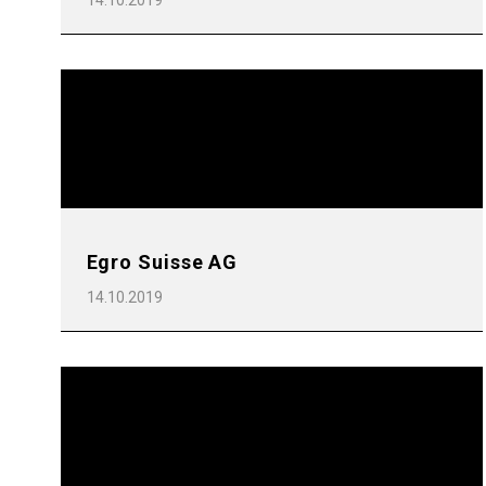
14.10.2019
Egro Suisse AG
14.10.2019
Alle
Produkte