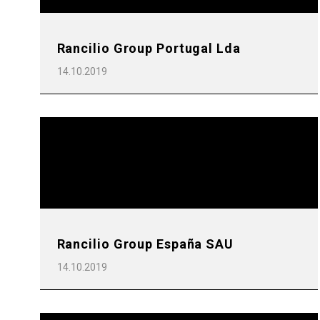
Rancilio Group Portugal Lda
14.10.2019
Rancilio Group España SAU
14.10.2019