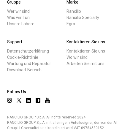
Gruppe
Marke
Wer wir sind
Rancilio
Was wir Tun
Rancilio Specialty
Unsere Labore
Egro
Support
Kontaktieren Sie uns
Datenschutzerklärung
Kontaktieren Sie uns
Cookie-Richtlinie
Wo wir sind
Wartung und Reparatur
Arbeiten Sie mit uns
Download-Bereich
Follow Us
RANCILIO GROUP S.p.A. All rights reserved 2024.
RANCILIO GROUP S.p.A. mit alleinigem Anteilseigner, der von der Ali
Group LLC verwaltet und koordiniert wird VAT 09784580152