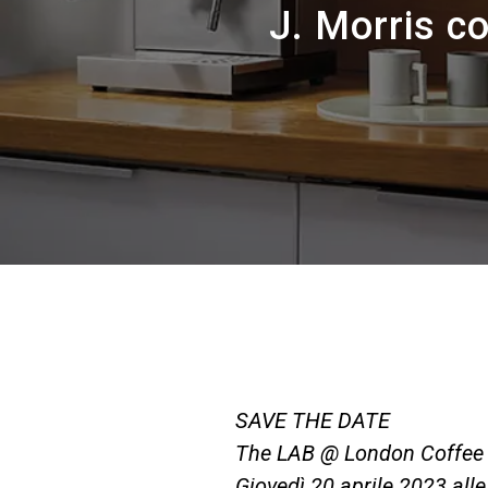
J. Morris c
SAVE THE DATE
The LAB @ London Coffee 
Giovedì 20 aprile 2023 alle