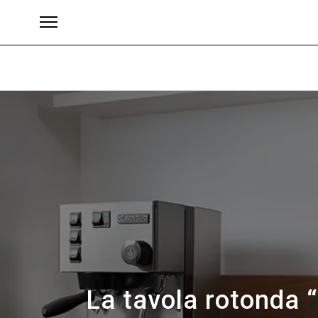
Brand
La tavola rotonda 