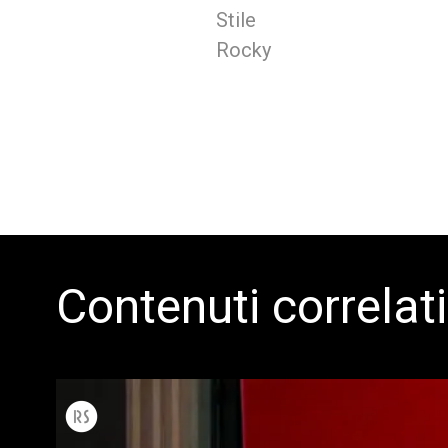
Stile
Rocky
Contenuti correlati