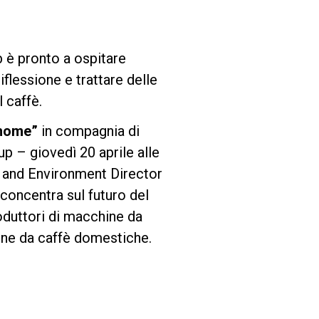
b è pronto a ospitare
iflessione e trattare delle
 caffè.
 home”
in compagnia di
 – giovedì 20 aprile alle
 and Environment Director
concentra sul futuro del
roduttori di macchine da
hine da caffè domestiche.