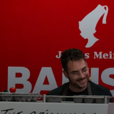
i
News