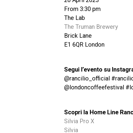
From 3:30 pm
The Lab
The Truman Brewery
Brick Lane
E1 6QR London
Segui l’evento su Instag
@rancilio_official #rancili
@londoncoffeefestival #l
Scopri la Home Line Ranc
Silvia Pro X
Silvia