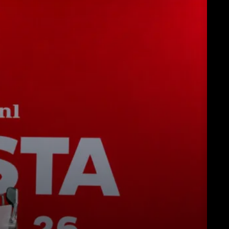
Download
Altro