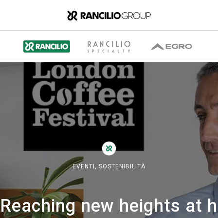
Il gruppo
Chi siamo
EVENTI,
SOSTENIBILITÀ
Cosa Facciamo
“Reaching new heights at 