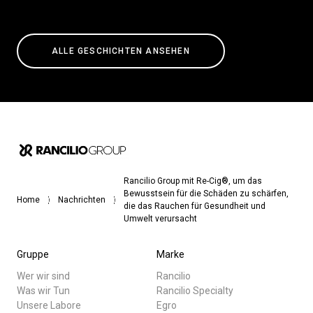
ALLE GESCHICHTEN ANSEHEN
Rancilio Group mit Re-Cig®, um das
Bewusstsein für die Schäden zu schärfen,
Home
Nachrichten
die das Rauchen für Gesundheit und
Umwelt verursacht
Gruppe
Marke
Wer wir sind
Rancilio
Was wir Tun
Rancilio Specialty
Unsere Labore
Egro