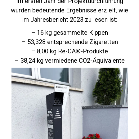
Im ersten Jahr der Projektdurchführung
wurden bedeutende Ergebnisse erzielt, wie
im Jahresbericht 2023 zu lesen ist:
– 16 kg gesammelte Kippen
– 53,328 entsprechende Zigaretten
– 8,00 kg Re-CA®-Produkte
– 38,24 kg vermiedene CO2-Äquivalente