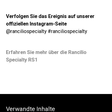
Verfolgen Sie das Ereignis auf unserer
offiziellen Instagram-Seite
@ranciliospecialty #ranciliospecialty
Erfahren Sie mehr über die Rancilio
Specialty RS1
Verwandte Inhalte