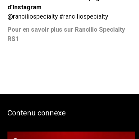
d’Instagram
@ranciliospecialty #ranciliospecialty
Pour en savoir plus sur Rancilio Specialty
RS1
Contenu connexe