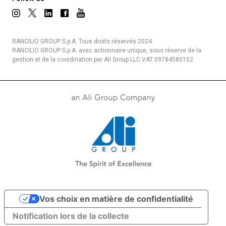
RANCILIO GROUP S.p.A. Tous droits réservés 2024.
RANCILIO GROUP S.p.A. avec actionnaire unique, sous réserve de la
gestion et de la coordination par Ali Group LLC VAT 09784580152
Vos choix en matière de confidentialité
Notification lors de la collecte