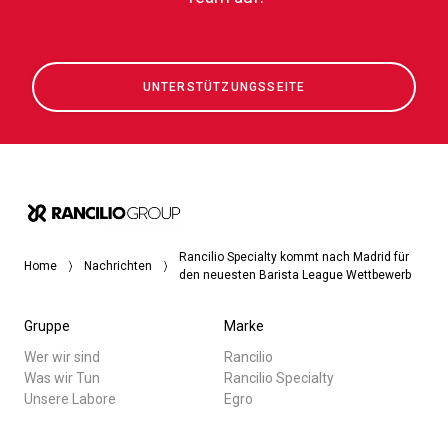
UNTERSTÜTZUNGSSEITE
Rancilio Specialty kommt nach Madrid für
Home
Nachrichten
den neuesten Barista League Wettbewerb
Gruppe
Marke
Wer wir sind
Rancilio
Was wir Tun
Rancilio Specialty
Unsere Labore
Egro