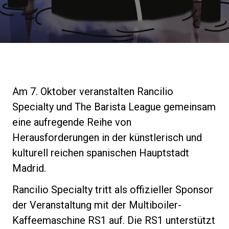
Nachrichten
Geschichte
Unsere Labore
Am 7. Oktober veranstalten Rancilio
Specialty und The Barista League gemeinsam
Nachhaltigkeit
eine aufregende Reihe von
Herausforderungen in der künstlerisch und
kulturell reichen spanischen Hauptstadt
Connect
Madrid.
Rancilio Specialty tritt als offizieller Sponsor
Kontaktieren Sie uns
der Veranstaltung mit der Multiboiler-
Kaffeemaschine RS1 auf. Die RS1 unterstützt