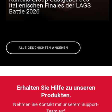
italienischen Finales der LAGS
Battle 2026
ALLE GESCHICHTEN ANSEHEN
Erhalten Sie Hilfe zu unseren
Produkten.
Nehmen Sie Kontakt mit unserem Support-
Team auf.