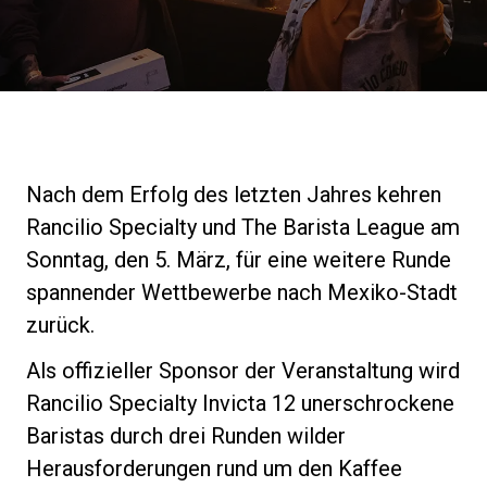
Nachrichten
Geschichte
Unsere Labore
Nach dem Erfolg des letzten Jahres kehren
Rancilio Specialty und The Barista League am
Nachhaltigkeit
Sonntag, den 5. März, für eine weitere Runde
spannender Wettbewerbe nach Mexiko-Stadt
zurück.
Connect
Als offizieller Sponsor der Veranstaltung wird
Rancilio Specialty Invicta 12 unerschrockene
Kontaktieren Sie uns
Baristas durch drei Runden wilder
Herausforderungen rund um den Kaffee