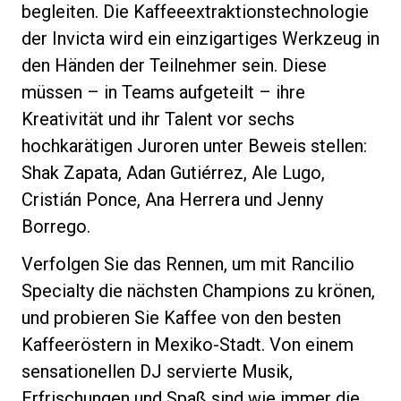
begleiten. Die Kaffeeextraktionstechnologie
der Invicta wird ein einzigartiges Werkzeug in
den Händen der Teilnehmer sein. Diese
müssen – in Teams aufgeteilt – ihre
Datenschutzerklärung
Kreativität und ihr Talent vor sechs
hochkarätigen Juroren unter Beweis stellen:
Shak Zapata, Adan Gutiérrez, Ale Lugo,
Cristián Ponce, Ana Herrera und Jenny
Borrego.
Verfolgen Sie das Rennen, um mit Rancilio
Specialty die nächsten Champions zu krönen,
und probieren Sie Kaffee von den besten
Kaffeeröstern in Mexiko-Stadt. Von einem
sensationellen DJ servierte Musik,
Erfrischungen und Spaß sind wie immer die