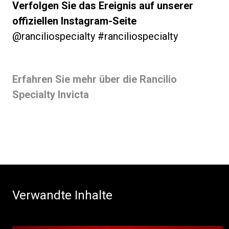
Verfolgen Sie das Ereignis auf unserer
offiziellen Instagram-Seite
@ranciliospecialty #ranciliospecialty
Erfahren Sie mehr über die Rancilio
Specialty Invicta
Verwandte Inhalte