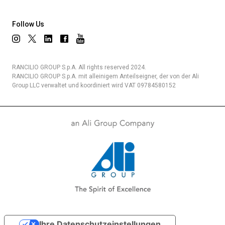
Follow Us
RANCILIO GROUP S.p.A. All rights reserved 2024.
RANCILIO GROUP S.p.A. mit alleinigem Anteilseigner, der von der Ali
Group LLC verwaltet und koordiniert wird VAT 09784580152
Ihre Datenschutzeinstellungen