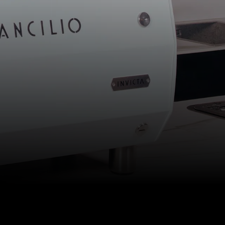
Unsere Labore
Nachhaltigkeit
Connect
Kontaktieren
Sie uns