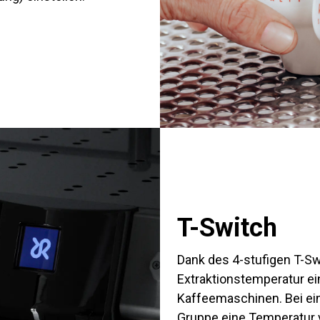
T-Switch
Dank des 4-stufigen T-Sw
Extraktionstemperatur ein
Kaffeemaschinen. Bei eine
Gruppe eine Temperatur vo