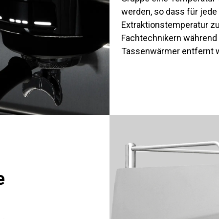
werden, so dass für jede
Extraktionstemperatur zu
Fachtechnikern während d
Tassenwärmer entfernt w
e