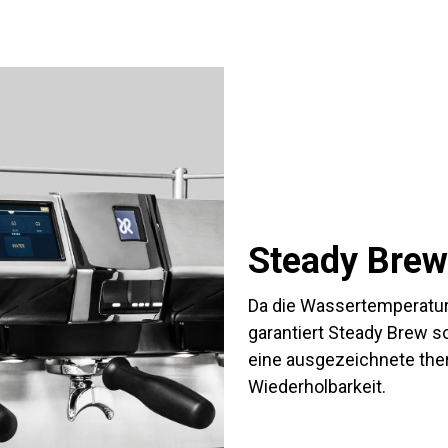
Steady Brew
Da die Wassertemperatur 
garantiert Steady Brew s
eine ausgezeichnete ther
Wiederholbarkeit.