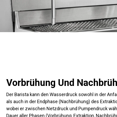
Alle
Produkte
Vorbrühung Und Nachbrü
Der Barista kann den Wasserdruck sowohl in der An
als auch in der Endphase (Nachbrühung) des Extrakti
wobei er zwischen Netzdruck und Pumpendruck wähl
Dauer aller Phasen (Vorbrühung, Extraktion, Nachbrühu