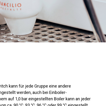
itch kann für jede Gruppe eine andere
gestellt werden, auch bei Einboiler-
m auf 1,0 bar eingestellten Boiler kann an jeder
n ca. 90 °C, 93 °C, 96 °C oder 99 °C eingestellt