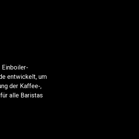
 Einboiler-
de entwickelt, um
ng der Kaffee-,
ür alle Baristas