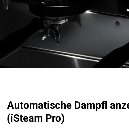
Automatische Dampfl anz
(iSteam Pro)