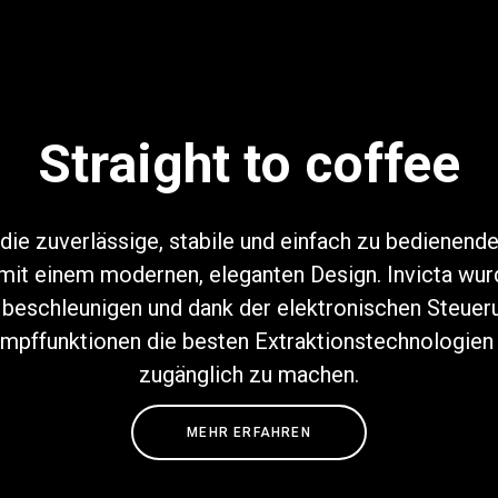
Straight to coffee
Datenschutzerklärung
t die zuverlässige, stabile und einfach zu bedienende
it einem modernen, eleganten Design. Invicta wur
 beschleunigen und dank der elektronischen Steueru
pffunktionen die besten Extraktionstechnologien f
zugänglich zu machen.
MEHR ERFAHREN