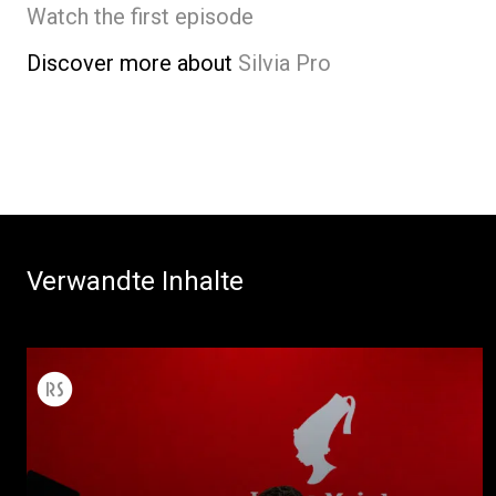
Watch the first episode
Discover more about
Silvia Pro
Verwandte Inhalte