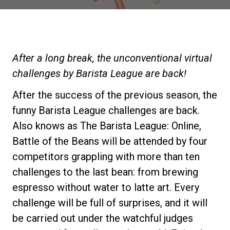
Nachrichten
Geschichte
After a long break, the unconventional virtual
challenges by Barista League are back!
Unsere Labore
After the success of the previous season, the
funny Barista League challenges are back.
Nachhaltigkeit
Also knows as The Barista League: Online,
Battle of the Beans will be attended by four
Connect
competitors grappling with more than ten
challenges to the last bean: from brewing
espresso without water to latte art. Every
Kontaktieren Sie uns
challenge will be full of surprises, and it will
be carried out under the watchful judges