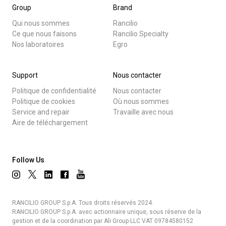
Group
Brand
Qui nous sommes
Rancilio
Ce que nous faisons
Rancilio Specialty
Nos laboratoires
Egro
Support
Nous contacter
Politique de confidentialité
Nous contacter
Politique de cookies
Où nous sommes
Service and repair
Travaille avec nous
Aire de téléchargement
Follow Us
RANCILIO GROUP S.p.A. Tous droits réservés 2024.
RANCILIO GROUP S.p.A. avec actionnaire unique, sous réserve de la
gestion et de la coordination par Ali Group LLC VAT 09784580152