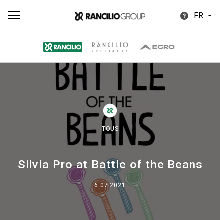
FR
Plus
Toutes
Produits
Nouvelles
Télécharger
de
TOUS
Silvia Pro at Battle of the Beans
Our brands
6.07.2021
Group