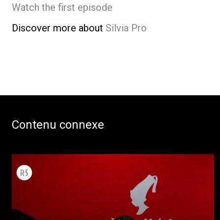
Watch the first episode
Discover more about
Silvia Pro
Contenu connexe