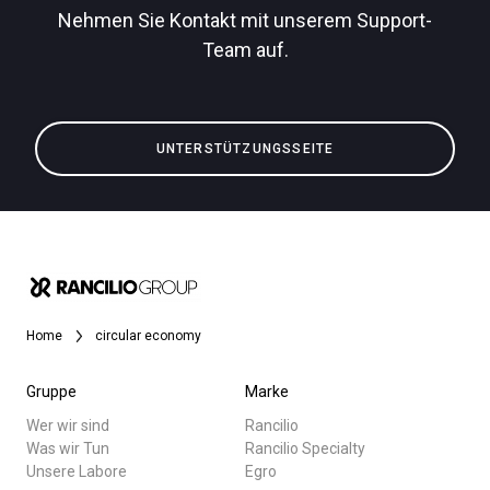
Nehmen Sie Kontakt mit unserem Support-
Team auf.
Alle
Datenschutzerklärung
Produkte
UNTERSTÜTZUNGSSEITE
Nachrichten
Herunterladen
Mehr
Home
circular economy
Gruppe
Marke
Wer wir sind
Rancilio
Was wir Tun
Rancilio Specialty
Unsere Labore
Egro