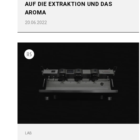
AUF DIE EXTRAKTION UND DAS
AROMA
Alle
Produkte
20.06.2022
LAB