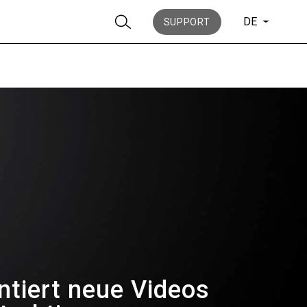
DE
SUPPORT
Nachrichten
Geschichte
ntiert neue Videos