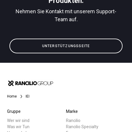
Produkten.
Nehmen Sie Kontakt mit unserem Support-
Team auf.
Alle
Datenschutzerklärung
Produkte
UNTERSTÜTZUNGSSEITE
Nachrichten
Herunterladen
Mehr
Home
IEI
Gruppe
Marke
Wer wir sind
Rancilio
Was wir Tun
Rancilio Specialty