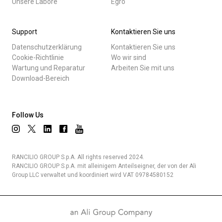
Unsere Labore
Egro
Support
Kontaktieren Sie uns
Datenschutzerklärung
Kontaktieren Sie uns
Cookie-Richtlinie
Wo wir sind
Wartung und Reparatur
Arbeiten Sie mit uns
Download-Bereich
Follow Us
RANCILIO GROUP S.p.A. All rights reserved 2024.
RANCILIO GROUP S.p.A. mit alleinigem Anteilseigner, der von der Ali
Group LLC verwaltet und koordiniert wird VAT 09784580152