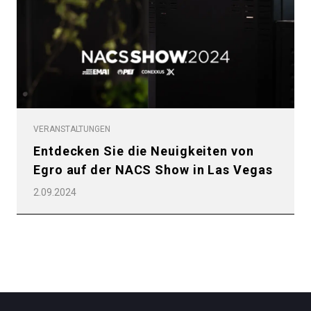
Datenschutzerklärung
VERANSTALTUNGEN
Entdecken Sie die Neuigkeiten von
Egro auf der NACS Show in Las Vegas
2.09.2024
Alle
Produkte
Nachrichten