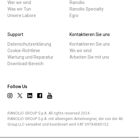
Wer wir sind
Rancilio
Was wir Tun
Rancilio Specialty
Unsere Labore
Egro
Support
Kontaktieren Sie uns
Datenschutzerklärung
Kontaktieren Sie uns
Cookie-Richtlinie
Wo wir sind
Wartung und Reparatur
Arbeiten Sie mit uns
Download-Bereich
Follow Us
RANCILIO GROUP S.p.A. All rights reserved 2024.
RANCILIO GROUP S.p.A. mit alleinigem Anteilseigner, der von der Ali
Group LLC verwaltet und koordiniert wird VAT 09784580152