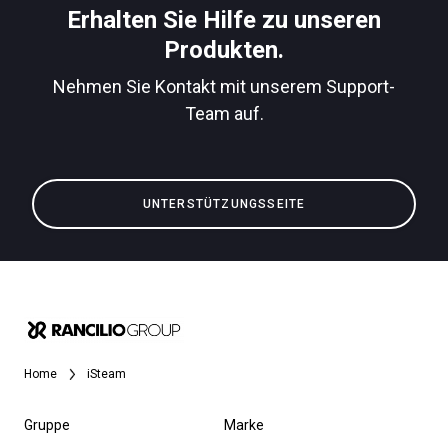
Herunterladen
Erhalten Sie Hilfe zu unseren
Produkten.
Mehr
Nehmen Sie Kontakt mit unserem Support-
Team auf.
UNTERSTÜTZUNGSSEITE
Home
iSteam
Gruppe
Marke