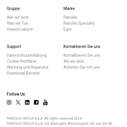
Gruppe
Marke
Wer wir sind
Rancilio
Was wir Tun
Rancilio Specialty
Unsere Labore
Egro
Support
Kontaktieren Sie uns
Datenschutzerklärung
Kontaktieren Sie uns
Cookie-Richtlinie
Wo wir sind
Wartung und Reparatur
Arbeiten Sie mit uns
Download-Bereich
Follow Us
RANCILIO GROUP S.p.A. All rights reserved 2024.
RANCILIO GROUP S.p.A. mit alleinigem Anteilseigner, der von der Ali