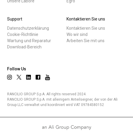
Unsere Labore
Egro
Support
Kontaktieren Sie uns
Datenschutzerklärung
Kontaktieren Sie uns
Cookie-Richtlinie
Wo wir sind
Wartung und Reparatur
Arbeiten Sie mit uns
Download-Bereich
Follow Us
RANCILIO GROUP S.p.A. All rights reserved 2024.
RANCILIO GROUP S.p.A. mit alleinigem Anteilseigner, der von der Ali
Group LLC verwaltet und koordiniert wird VAT 09784580152