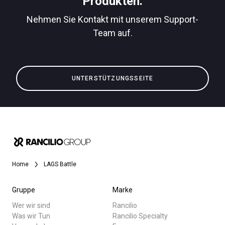
Produkten.
Nehmen Sie Kontakt mit unserem Support-
Team auf.
Alle
Datenschutzerklärung
Produkte
UNTERSTÜTZUNGSSEITE
Nachrichten
Herunterladen
Mehr
Home
LAGS Battle
Gruppe
Marke
Wer wir sind
Rancilio
Was wir Tun
Rancilio Specialty