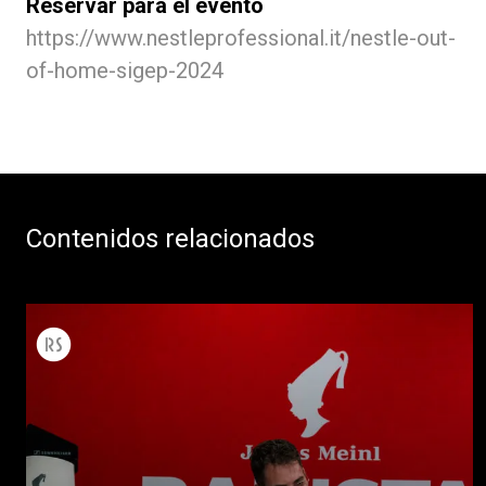
Reservar para el evento
https://www.nestleprofessional.it/nestle-out-
of-home-sigep-2024
Contenidos relacionados