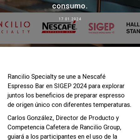
consumo.
Noticias
17.01.2024
Historia
Nuestros laboratorios
Sostenibilidad
Rancilio Specialty se une a Nescafé
Espresso Bar en SIGEP 2024 para explorar
Connect
juntos los beneficios de preparar espresso
de origen único con diferentes temperaturas.
Contacto
Carlos González, Director de Producto y
Competencia Cafetera de Rancilio Group,
guiará a los participantes en el uso de la