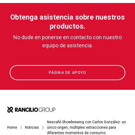
Obtenga asistencia sobre nuestros
productos.
No dude en ponerse en contacto con nuestro
equipo de asistencia.
PÁGINA DE APOYO
Nescafé Showbrewing con Carlos González: un
Home
Noticias
único origen, múltiples extracciones para
diferentes momentos de consumo.