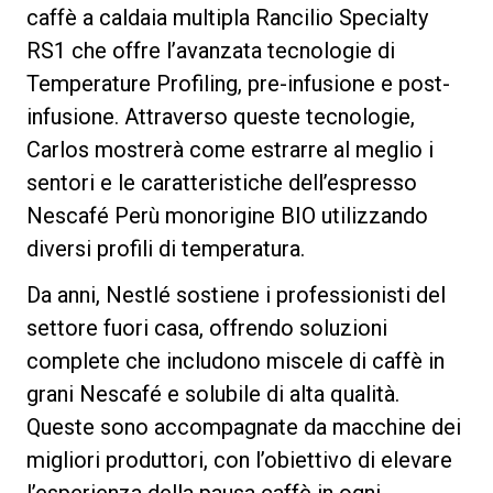
caffè a caldaia multipla Rancilio Specialty
RS1 che offre l’avanzata tecnologie di
Temperature Profiling, pre-infusione e post-
Privacy Policy
infusione. Attraverso queste tecnologie,
Carlos mostrerà come estrarre al meglio i
sentori e le caratteristiche dell’espresso
Nescafé Perù monorigine BIO utilizzando
diversi profili di temperatura.
Da anni, Nestlé sostiene i professionisti del
settore fuori casa, offrendo soluzioni
complete che includono miscele di caffè in
grani Nescafé e solubile di alta qualità.
Queste sono accompagnate da macchine dei
migliori produttori, con l’obiettivo di elevare
l’esperienza della pausa caffè in ogni