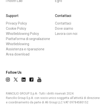
I nostri Lab
Egro
Support
Contattaci
Privacy Policy
Contattaci
Cookie Policy
Dove siamo
Whistleblowing Policy
Lavora con noi
Piattaforma di segnalazione
Whistleblowing
Assistenza e riparazione
Area download
Follow Us
RANCILIO GROUP S.p.A.- Tutti i diritti riservati 2024.
Rancilio Group S.p.A. con socio unico soggetta all’attività di direzione
e coordinamento da parte di Ali Group LLC VAT 09784580152