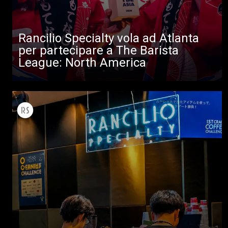
Rancilio Specialty vola ad Atlanta
per partecipare a The Barista
League: North America
Tutti
Prodotti
News