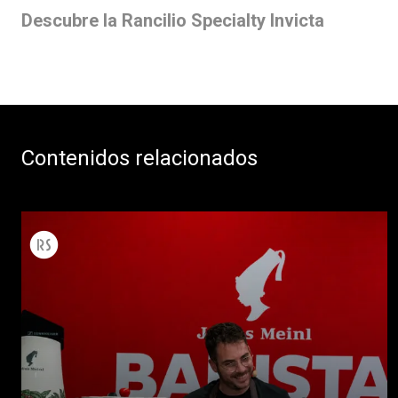
Descubre la Rancilio Specialty Invicta
Contenidos relacionados