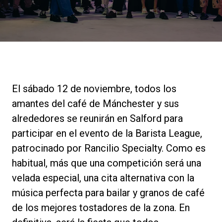
Noticias
Historia
Nuestros laboratorios
El sábado 12 de noviembre, todos los
amantes del café de Mánchester y sus
Sostenibilidad
alrededores se reunirán en Salford para
participar en el evento de la Barista League,
patrocinado por Rancilio Specialty. Como es
Connect
habitual, más que una competición será una
velada especial, una cita alternativa con la
Contacto
música perfecta para bailar y granos de café
de los mejores tostadores de la zona. En