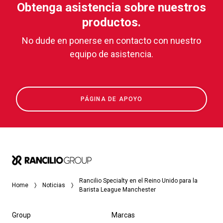
Obtenga asistencia sobre nuestros
productos.
No dude en ponerse en contacto con nuestro
equipo de asistencia.
PÁGINA DE APOYO
Rancilio Specialty en el Reino Unido para la
Home
Noticias
Barista League Manchester
Group
Marcas