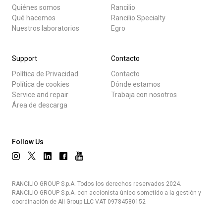
Quiénes somos
Rancilio
Qué hacemos
Rancilio Specialty
Nuestros laboratorios
Egro
Support
Contacto
Política de Privacidad
Contacto
Política de cookies
Dónde estamos
Service and repair
Trabaja con nosotros
Área de descarga
Follow Us
RANCILIO GROUP S.p.A. Todos los derechos reservados 2024.
RANCILIO GROUP S.p.A. con accionista único sometido a la gestión y
coordinación de Ali Group LLC VAT 09784580152