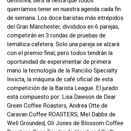
definitiva, será la fiesta que todos
querríamos tener en nuestra agenda cada fin
de semana. Los doce baristas más intrépidos
del Gran Mánchester, divididos en 6 parejas,
Política de Privacidad
competirán en 3 rondas de pruebas de
temática cafetera. Solo una pareja se alzará
con el premio final, pero todos tendrán la
oportunidad de experimentar de primera
mano la tecnología de la Rancilio Specialty
Invicta, la máquina de café oficial de esta
competición de la Barista League. El jurado
está compuesto por: Lisa Dawson de Dear
Green Coffee Roasters, Andrea Otte de
Caravan Coffee ROASTERS, Mel Dabbs de
Well Grounded, Oli Jones de Blossom Coffee