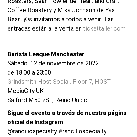
Roasters, Sean Fowler de Heart and Graft
Coffee Roastery y Mika Johnson de Yas
Bean. ¡Os invitamos a todos a venir! Las
entradas están a la venta en
tickettailer.com
Barista League Manchester
Sábado, 12 de noviembre de 2022
de 18:00 a 23:00
Grindsmith Host Social, Floor 7, HOST
MediaCity UK
Salford M50 2ST, Reino Unido
Sigue el evento a través de nuestra página
oficial de Instagram
@ranciliospecialty #ranciliospecialty