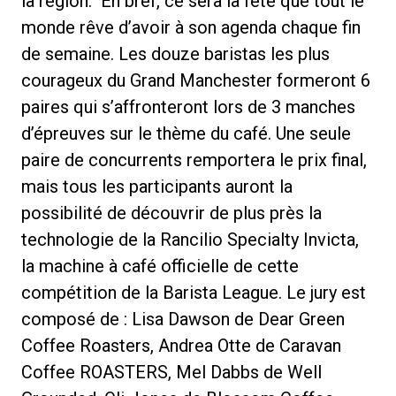
la région. En bref, ce sera la fête que tout le
monde rêve d’avoir à son agenda chaque fin
de semaine. Les douze baristas les plus
courageux du Grand Manchester formeront 6
paires qui s’affronteront lors de 3 manches
Politique de confidentialité
d’épreuves sur le thème du café. Une seule
paire de concurrents remportera le prix final,
mais tous les participants auront la
possibilité de découvrir de plus près la
technologie de la Rancilio Specialty Invicta,
la machine à café officielle de cette
compétition de la Barista League. Le jury est
composé de : Lisa Dawson de Dear Green
Coffee Roasters, Andrea Otte de Caravan
Coffee ROASTERS, Mel Dabbs de Well