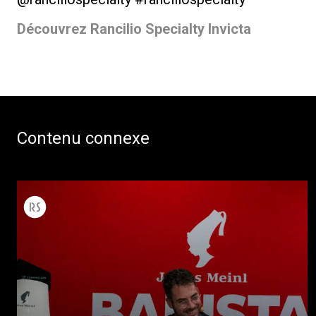
Découvrez Rancilio Specialty Invicta
Contenu connexe