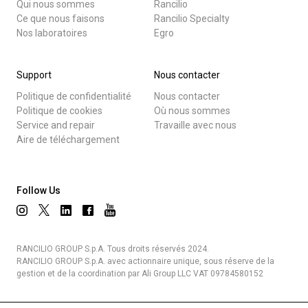
Qui nous sommes
Rancilio
Ce que nous faisons
Rancilio Specialty
Nos laboratoires
Egro
Support
Nous contacter
Politique de confidentialité
Nous contacter
Politique de cookies
Où nous sommes
Service and repair
Travaille avec nous
Aire de téléchargement
Follow Us
RANCILIO GROUP S.p.A. Tous droits réservés 2024.
RANCILIO GROUP S.p.A. avec actionnaire unique, sous réserve de la
gestion et de la coordination par Ali Group LLC VAT 09784580152