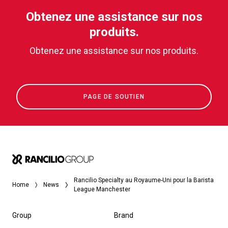
Obtenez une assistance sur nos
produits.
Obtenez une assistance sur nos produits.
PAGE DE SOUTIEN
Rancilio Specialty au Royaume-Uni pour la Barista
Home
News
League Manchester
Group
Brand