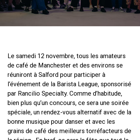
News
Histoire
Le samedi 12 novembre, tous les amateurs
Nos laboratoires
de café de Manchester et des environs se
réuniront à Salford pour participer à
Durabilité
l’événement de la Barista League, sponsorisé
par Rancilio Specialty. Comme d’habitude,
Connect
bien plus qu’un concours, ce sera une soirée
spéciale, un rendez-vous alternatif avec de la
bonne musique pour danser et avec les
Nous contacter
grains de café des meilleurs torréfacteurs de