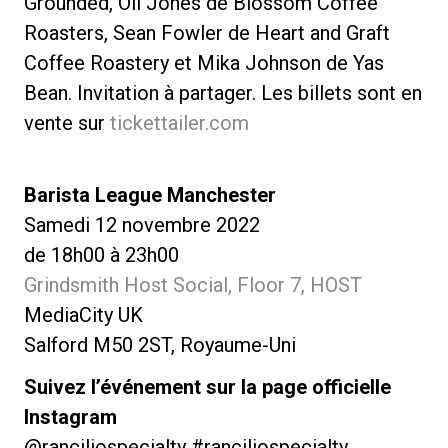
Grounded, Oli Jones de Blossom Coffee
Roasters, Sean Fowler de Heart and Graft
Coffee Roastery et Mika Johnson de Yas
Bean. Invitation à partager. Les billets sont en
vente sur
tickettailer.com
Barista League Manchester
Samedi 12 novembre 2022
de 18h00 à 23h00
Grindsmith Host Social, Floor 7, HOST
MediaCity UK
Salford M50 2ST, Royaume-Uni
Suivez l’événement sur la page officielle
Instagram
@ranciliospecialty #ranciliospecialty