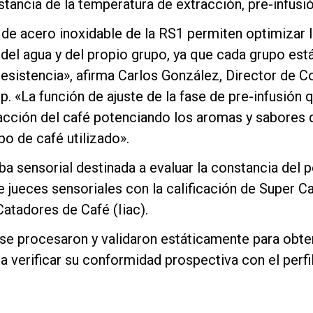
tancia de la temperatura de extracción, pre-infusi
e acero inoxidable de la RS1 permiten optimizar la
 del agua y del propio grupo, ya que cada grupo es
resistencia», afirma Carlos González, Director de 
. «La función de ajuste de la fase de pre-infusión
acción del café potenciando los aromas y sabores 
o de café utilizado».
a sensorial destinada a evaluar la constancia del pe
 jueces sensoriales con la calificación de Super C
Catadores de Café (Iiac).
se procesaron y validaron estáticamente para obten
a verificar su conformidad prospectiva con el perfil o