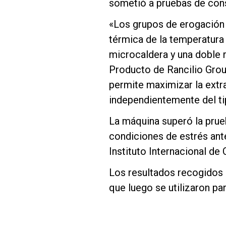
sometió a pruebas de cons
«Los grupos de erogación d
térmica de la temperatura
microcaldera y una doble 
Producto de Rancilio Group
permite maximizar la extr
independientemente del tip
La máquina superó la prueb
condiciones de estrés ante
Instituto Internacional de 
Los resultados recogidos 
que luego se utilizaron par