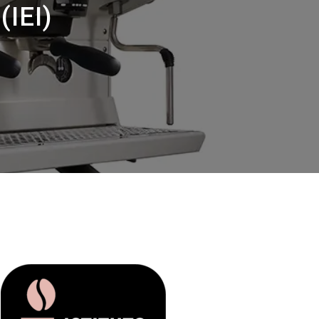
Nuestros
(IEI)
laboratorios
Sostenibilidad
Connect
Contacto