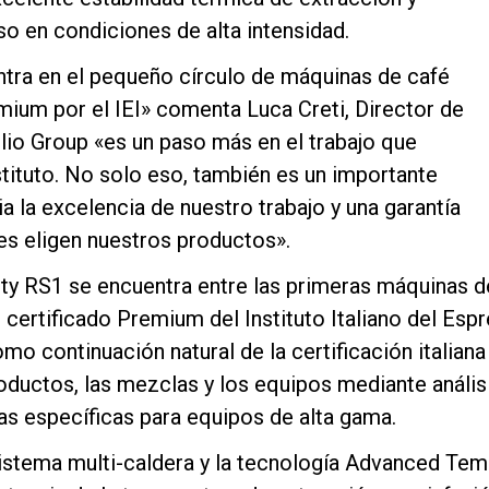
o en condiciones de alta intensidad.
tra en el pequeño círculo de máquinas de café
mium por el IEI» comenta Luca Creti, Director de
ilio Group «es un paso más en el trabajo que
tituto. No solo eso, también es un importante
Política de Privacidad
 la excelencia de nuestro trabajo y una garantía
es eligen nuestros productos».
lty RS1 se encuentra entre las primeras máquinas 
 certificado Premium del Instituto Italiano del Espr
mo continuación natural de la certificación italiana
oductos, las mezclas y los equipos mediante anális
as específicas para equipos de alta gama.
istema multi-caldera y la tecnología Advanced Temp