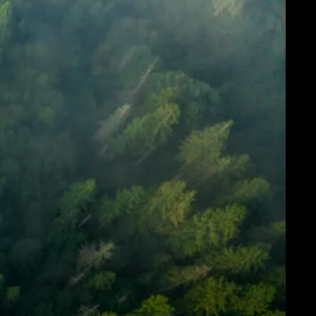
Descargar
Más