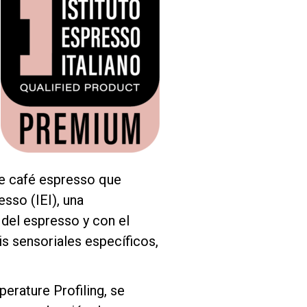
de café espresso que
esso (IEI), una
 del espresso y con el
is sensoriales específicos,
erature Profiling, se