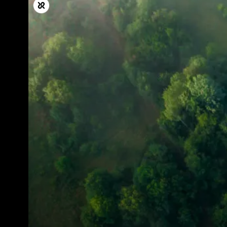
Todos
Produc