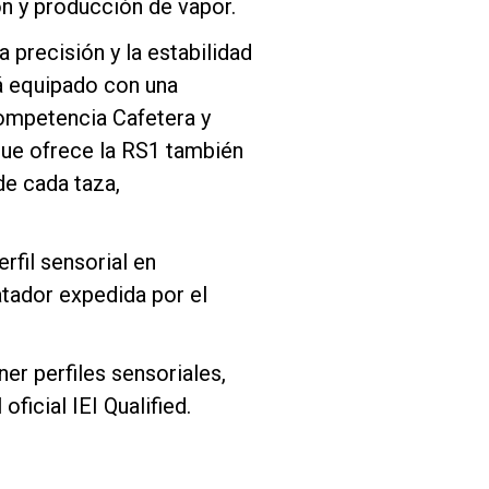
ón y producción de vapor.
 precisión y la estabilidad
tá equipado con una
Competencia Cafetera y
 que ofrece la RS1 también
de cada taza,
rfil sensorial en
atador expedida por el
er perfiles sensoriales,
ficial IEI Qualified.