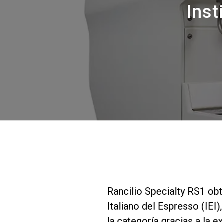
Inst
Rancilio Specialty RS1 obt
Italiano del Espresso (IEI
la categoría gracias a la 