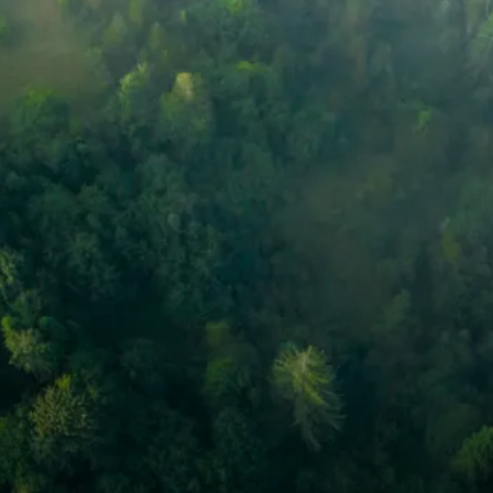
tos
Noticias