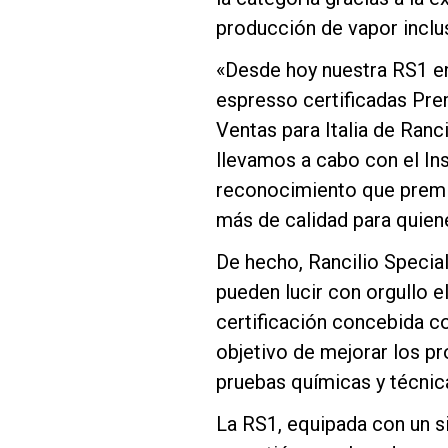
producción de vapor inclus
«Desde hoy nuestra RS1 en
espresso certificadas Pre
Ventas para Italia de Ranc
Follow Us
llevamos a cabo con el Ins
reconocimiento que premia
más de calidad para quien
De hecho, Rancilio Specia
pueden lucir con orgullo el
certificación concebida co
objetivo de mejorar los pr
pruebas químicas y técnic
La RS1, equipada con un s