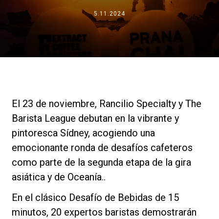
Noticias
5.11.2024
Historia
Nuestros laboratorios
El 23 de noviembre, Rancilio Specialty y The
Sostenibilidad
Barista League debutan en la vibrante y
pintoresca Sídney, acogiendo una
emocionante ronda de desafíos cafeteros
Connect
como parte de la segunda etapa de la gira
asiática y de Oceanía..
Contacto
En el clásico Desafío de Bebidas de 15
minutos, 20 expertos baristas demostrarán