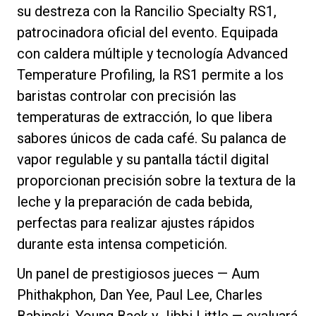
su destreza con la Rancilio Specialty RS1,
patrocinadora oficial del evento. Equipada
con caldera múltiple y tecnología Advanced
Política de Privacidad
Temperature Profiling, la RS1 permite a los
baristas controlar con precisión las
temperaturas de extracción, lo que libera
sabores únicos de cada café. Su palanca de
vapor regulable y su pantalla táctil digital
proporcionan precisión sobre la textura de la
leche y la preparación de cada bebida,
perfectas para realizar ajustes rápidos
durante esta intensa competición.
Un panel de prestigiosos jueces — Aum
Phithakphon, Dan Yee, Paul Lee, Charles
Babinski, Young Baek y Jibbi Little — evaluará