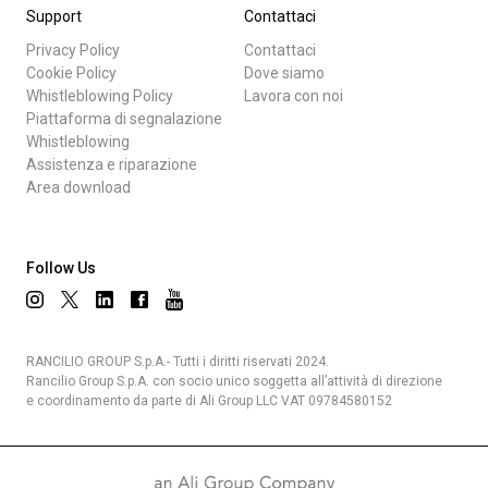
Support
Contattaci
Privacy Policy
Contattaci
Cookie Policy
Dove siamo
Whistleblowing Policy
Lavora con noi
Piattaforma di segnalazione
Whistleblowing
Assistenza e riparazione
Area download
Follow Us
RANCILIO GROUP S.p.A.- Tutti i diritti riservati 2024.
Rancilio Group S.p.A. con socio unico soggetta all’attività di direzione
e coordinamento da parte di Ali Group LLC VAT 09784580152