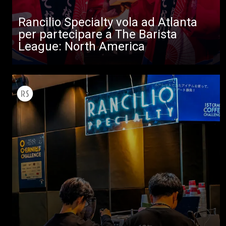
Rancilio Specialty vola ad Atlanta
per partecipare a The Barista
League: North America
Tutti
Prodotti
News
Download
Altro