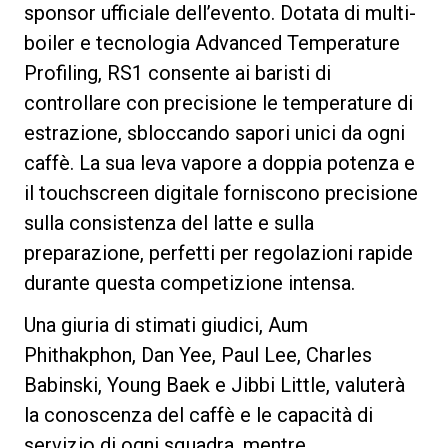
sponsor ufficiale dell’evento. Dotata di multi-
boiler e tecnologia Advanced Temperature
Profiling, RS1 consente ai baristi di
controllare con precisione le temperature di
Privacy Policy
estrazione, sbloccando sapori unici da ogni
caffè. La sua leva vapore a doppia potenza e
il touchscreen digitale forniscono precisione
sulla consistenza del latte e sulla
preparazione, perfetti per regolazioni rapide
durante questa competizione intensa.
Una giuria di stimati giudici, Aum
Phithakphon, Dan Yee, Paul Lee, Charles
Babinski, Young Baek e Jibbi Little, valuterà
la conoscenza del caffè e le capacità di
servizio di ogni squadra, mentre