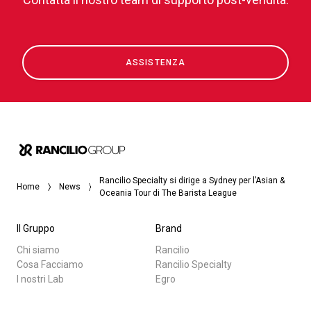
ASSISTENZA
Rancilio Specialty si dirige a Sydney per l’Asian &
Home
News
Oceania Tour di The Barista League
Il Gruppo
Brand
Chi siamo
Rancilio
Cosa Facciamo
Rancilio Specialty
I nostri Lab
Egro