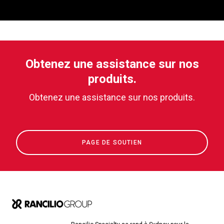
Obtenez une assistance sur nos
produits.
Obtenez une assistance sur nos produits.
PAGE DE SOUTIEN