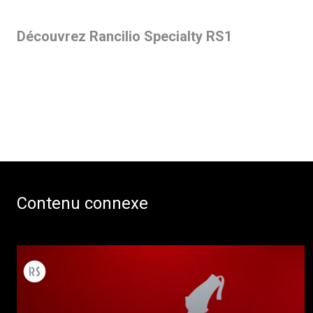
Découvrez Rancilio Specialty RS1
Contenu connexe