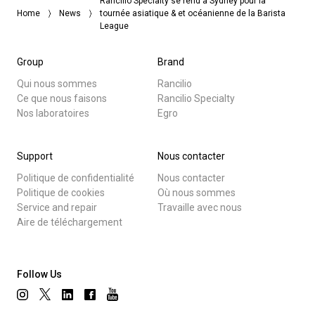
Rancilio Specialty se rend à Sydney pour la
Home
News
tournée asiatique & et océanienne de la Barista
League
Group
Brand
Qui nous sommes
Rancilio
Ce que nous faisons
Rancilio Specialty
Nos laboratoires
Egro
Support
Nous contacter
Politique de confidentialité
Nous contacter
Politique de cookies
Où nous sommes
Service and repair
Travaille avec nous
Aire de téléchargement
Follow Us