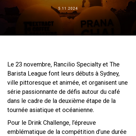
5.11.2024
News
Histoire
Nos laboratoires
Le 23 novembre, Rancilio Specialty et The
Barista League font leurs débuts à Sydney,
Durabilité
ville pittoresque et animée, et organisent une
série passionnante de défis autour du café
Connect
dans le cadre de la deuxième étape de la
tournée asiatique et océanienne.
Nous contacter
Pour le Drink Challenge, l’épreuve
emblématique de la compétition d’une durée