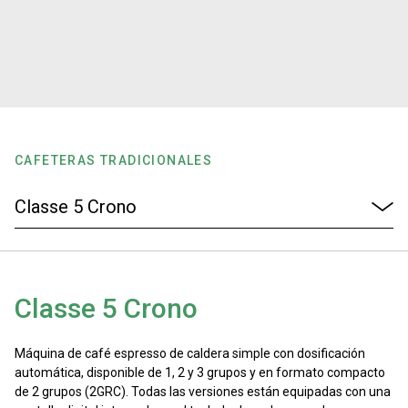
Noticias
Historia
Nuestros laboratorios
CAFETERAS TRADICIONALES
Sostenibilidad
Connect
Classe 5 Crono
Contacto
Máquina de café espresso de caldera simple con dosificación
automática, disponible de 1, 2 y 3 grupos y en formato compacto
de 2 grupos (2GRC). Todas las versiones están equipadas con una