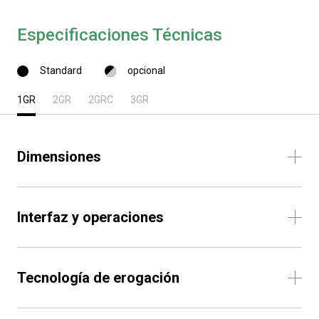
Especificaciones Técnicas
Standard
opcional
1GR
2GR
2GRC
3GR
Dimensiones
Interfaz y operaciones
Tecnología de erogación